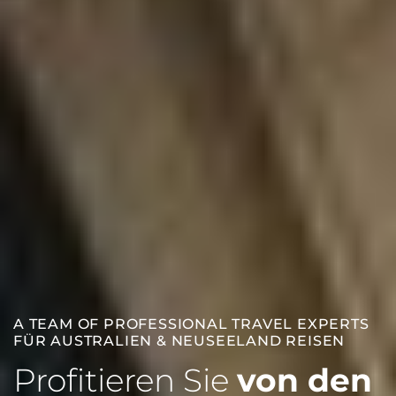
A TEAM OF PROFESSIONAL TRAVEL EXPERTS
FÜR AUSTRALIEN & NEUSEELAND REISEN
Profitieren Sie
von den