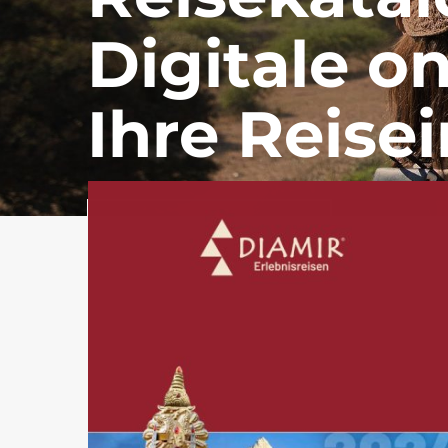
Digitale o
Ihre Reisei
Zu den Reiseveranstalter