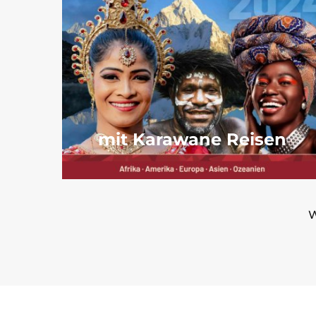
mit Karawane Reisen
W