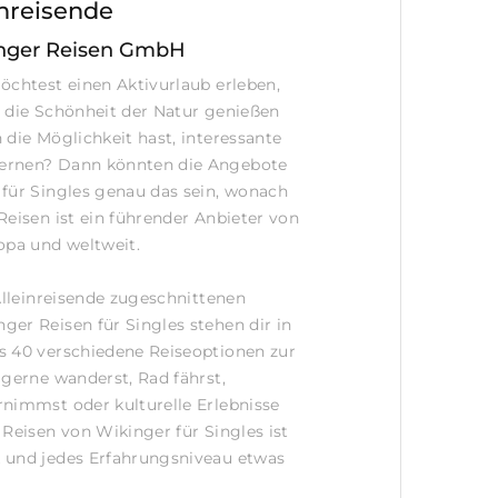
inreisende
nger Reisen GmbH
öchtest einen Aktivurlaub erleben,
 die Schönheit der Natur genießen
 die Möglichkeit hast, interessante
ernen? Dann könnten die Angebote
für Singles genau das sein, wonach
Reisen ist ein führender Anbieter von
opa und weltweit.
 Alleinreisende zugeschnittenen
er Reisen für Singles stehen dir in
s 40 verschiedene Reiseoptionen zur
 gerne wanderst, Rad fährst,
nimmst oder kulturelle Erlebnisse
 Reisen von Wikinger für Singles ist
 und jedes Erfahrungsniveau etwas