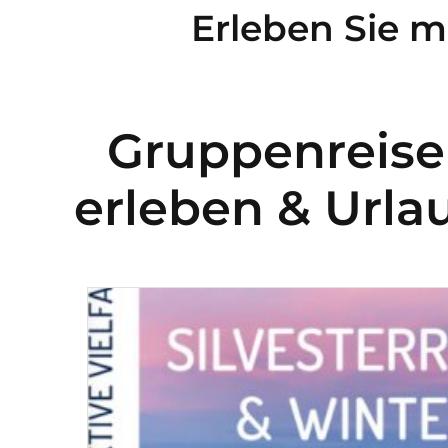
Erleben Sie m
Gruppenreise
erleben & Urla