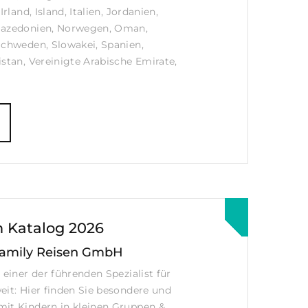
Irland, Island, Italien, Jordanien,
Mazedonien, Norwegen, Oman,
Schweden, Slowakei, Spanien,
istan, Vereinigte Arabische Emirate,
n Katalog 2026
Family Reisen GmbH
 einer der führenden Spezialist für
eit: Hier finden Sie besondere und
mit Kindern in kleinen Gruppen &