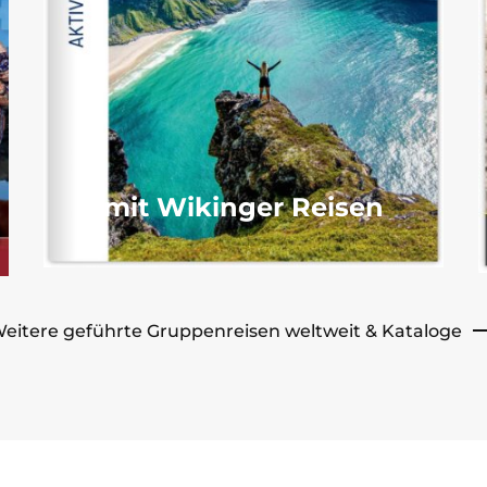
mit Wikinger Reisen
eitere geführte Gruppenreisen weltweit & Kataloge