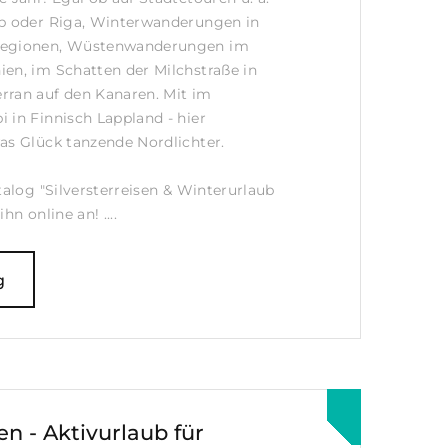
eb oder Riga, Winterwanderungen in
Regionen, Wüstenwanderungen im
en, im Schatten der Milchstraße in
rran auf den Kanaren. Mit im
 in Finnisch Lappland - hier
as Glück tanzende Nordlichter.
talog "Silversterreisen & Winterurlaub
hn online an! ....
g
n - Aktivurlaub für