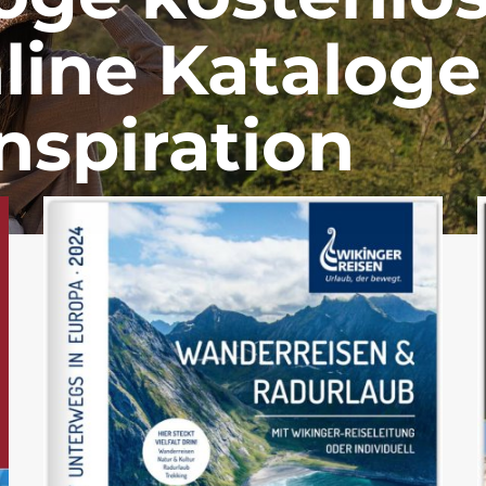
nline Kataloge
nspiration