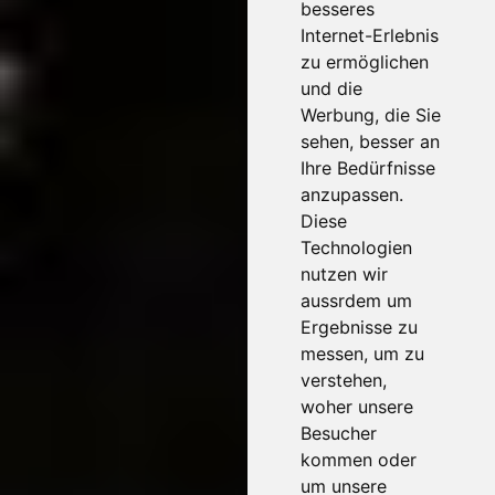
besseres
Internet-Erlebnis
zu ermöglichen
und die
Werbung, die Sie
sehen, besser an
Ihre Bedürfnisse
anzupassen.
Diese
Technologien
nutzen wir
aussrdem um
Ergebnisse zu
messen, um zu
verstehen,
woher unsere
Besucher
kommen oder
um unsere