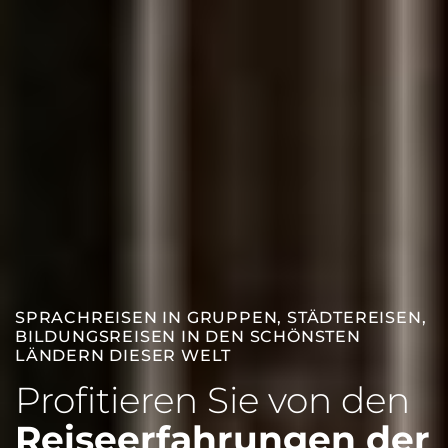
SPRACHREISEN IN GRUPPEN, STÄDTEREISEN,
BILDUNGSREISEN IN DEN SCHÖNSTEN
LÄNDERN DIESER WELT
Profitieren Sie von den
Reiseerfahrungen der