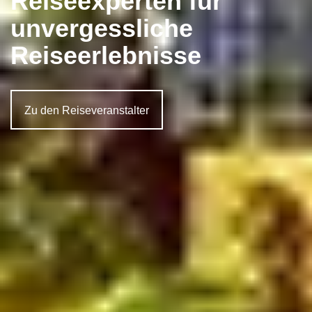
Reiseexperten für
unvergessliche
Reiseerlebnisse
Zu den Reiseveranstalter