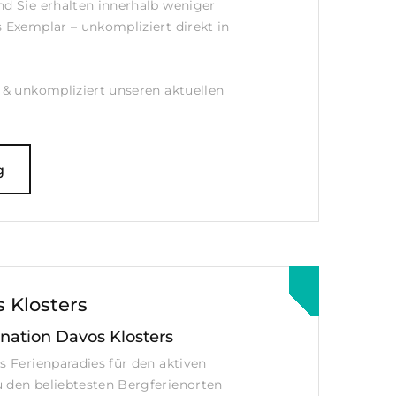
nd Sie erhalten innerhalb weniger
s Exemplar – unkompliziert direkt in
h & unkompliziert unseren aktuellen
g
s Klosters
nation Davos Klosters
s Ferienparadies für den aktiven
 den beliebtesten Bergferienorten