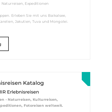
- Naturreisen, Expeditionen
uppen. Erleben Sie mit uns Baikalsee,
Karelien, Jakutien, Tuva und Mongolei.
g
isreisen Katalog
IR Erlebnisreisen
en - Naturreisen, Kulturreisen,
xpeditionen, Fotoreisen weltweit.