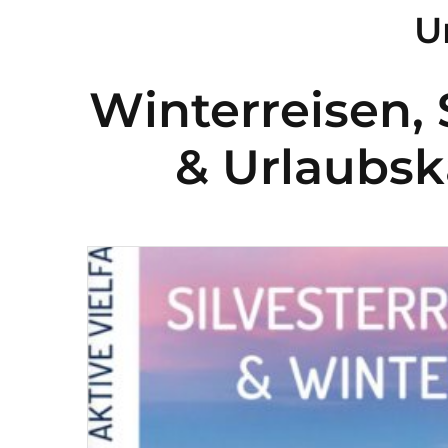
U
Winterreisen, 
& Urlaubsk