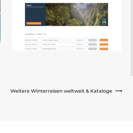
mit ASI Wanderreisen
Weitere Winterreisen weltweit & Kataloge