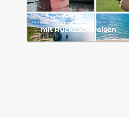
mit Rucksack Reisen