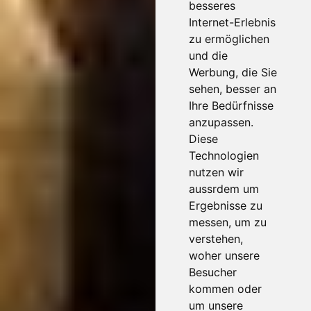
besseres
Internet-Erlebnis
zu ermöglichen
und die
Werbung, die Sie
sehen, besser an
Ihre Bedürfnisse
anzupassen.
Diese
Technologien
nutzen wir
aussrdem um
Ergebnisse zu
messen, um zu
verstehen,
woher unsere
Besucher
kommen oder
um unsere