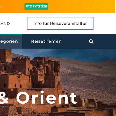
Info für Reiseveranstalter
LAND
tegorien
Reisethemen
& Orient