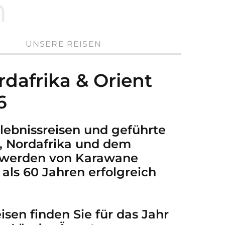
n
UNSERE REISEN
dafrika & Orient
6
rlebnissreisen und geführte
, Nordafrika und dem
 werden von Karawane
 als 60 Jahren erfolgreich
sen finden Sie für das Jahr