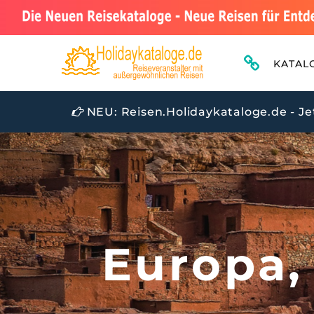
KATAL
NEU: Reisen.Holidaykataloge.de - Je
Europa,