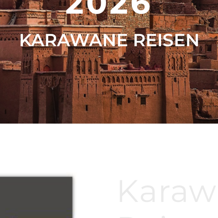
2026
KARAWANE REISEN
Karaw