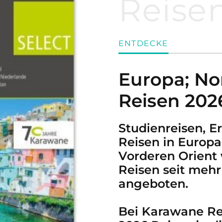
Reise
ENTDECKE
Europa; Nor
Reisen 202
Studienreisen, E
Reisen in Europa
Vorderen Orient
Reisen seit mehr
angeboten.
Bei Karawane Rei